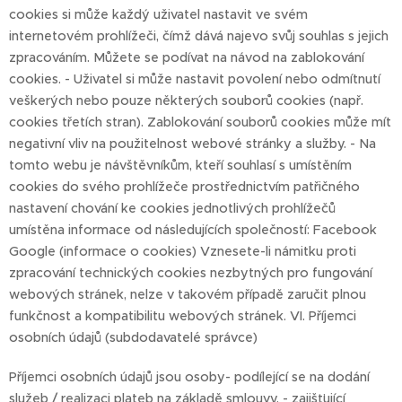
cookies si může každý uživatel nastavit ve svém
internetovém prohlížeči, čímž dává najevo svůj souhlas s jejich
zpracováním. Můžete se podívat na návod na zablokování
cookies. - Uživatel si může nastavit povolení nebo odmítnutí
veškerých nebo pouze některých souborů cookies (např.
cookies třetích stran). Zablokování souborů cookies může mít
negativní vliv na použitelnost webové stránky a služby. - Na
tomto webu je návštěvníkům, kteří souhlasí s umístěním
cookies do svého prohlížeče prostřednictvím patřičného
nastavení chování ke cookies jednotlivých prohlížečů
umístěna informace od následujících společností: Facebook
Google (informace o cookies) Vznesete-li námitku proti
zpracování technických cookies nezbytných pro fungování
webových stránek, nelze v takovém případě zaručit plnou
funkčnost a kompatibilitu webových stránek. VI. Příjemci
osobních údajů (subdodavatelé správce)
Příjemci osobních údajů jsou osoby- podílející se na dodání
služeb / realizaci plateb na základě smlouvy, - zajišťující