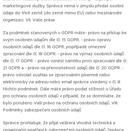
marketingové služby. Správce nemá v úmyslu předat osobní
údaje do třetí země (do země mimo EU) nebo mezinárodní
organizaci. VII. Vaše práva
Za podmínek stanovených v GDPR máte- právo na přístup ke
svým osobním údajům dle čl. 15 GDPR, - právo opravu
osobních údajů dle čl. 16 GDPR, popřípadě omezení
zpracování dle čl. 18 GDPR. - právo na výmaz osobních údajů
dle čl. 17 GDPR. - právo vznést námitku proti zpracování dle čl.
21 GDPR a - právo na přenositelnost údajů dle čl. 20 GDPR. -
právo odvolat souhlas se zpracováním písemně nebo
elektronicky na adresu nebo email správce uvedený v čl. III
těchto podmínek. Dále máte právo podat stížnost u Úřadu
pro ochranu osobních údajů v případě, že se domníváte, že
bylo porušeno Vaší právo na ochranu osobních údajů. VIII.
Podmínky zabezpečení osobních údajů
Správce prohlašuje, že přijal veškerá vhodná technická a
organizační opatření k zabezpečení osobních údajů. Správce