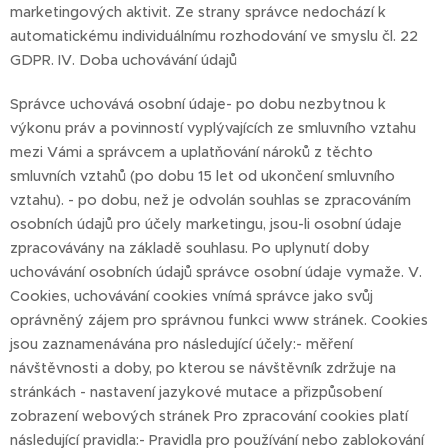
marketingových aktivit. Ze strany správce nedochází k
automatickému individuálnímu rozhodování ve smyslu čl. 22
GDPR. IV. Doba uchovávání údajů
Správce uchovává osobní údaje- po dobu nezbytnou k
výkonu práv a povinností vyplývajících ze smluvního vztahu
mezi Vámi a správcem a uplatňování nároků z těchto
smluvních vztahů (po dobu 15 let od ukončení smluvního
vztahu). - po dobu, než je odvolán souhlas se zpracováním
osobních údajů pro účely marketingu, jsou-li osobní údaje
zpracovávány na základě souhlasu. Po uplynutí doby
uchovávání osobních údajů správce osobní údaje vymaže. V.
Cookies, uchovávání cookies vnímá správce jako svůj
oprávněný zájem pro správnou funkci www stránek. Cookies
jsou zaznamenávána pro následující účely:- měření
návštěvnosti a doby, po kterou se návštěvník zdržuje na
stránkách - nastavení jazykové mutace a přizpůsobení
zobrazení webových stránek Pro zpracování cookies platí
následující pravidla:- Pravidla pro používání nebo zablokování