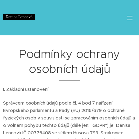
Denisa Lencová
Podmínky ochrany
osobních údajů
I. Základní ustanovení
Správcem osobních údajů podle čl. 4 bod 7 nařízení
Evropského parlamentu a Rady (EU) 2016/679 o ochraně
fyzických osob v souvislosti se zpracováním osobních údajů a
o volném pohybu těchto údajů (dále jen: "GDPR") je: Denisa
Lencová IČ 00776408 se sídlem Husova 799, Strakonice